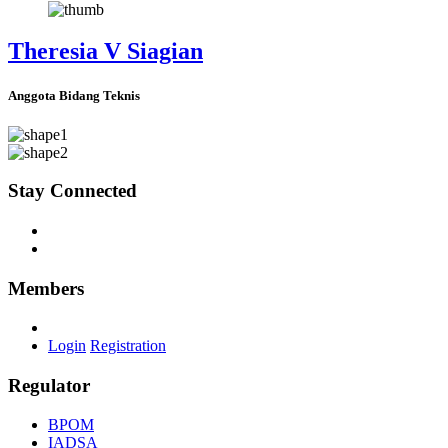
Theresia V Siagian
Anggota Bidang Teknis
Stay Connected
Members
Login
Registration
Regulator
BPOM
IADSA