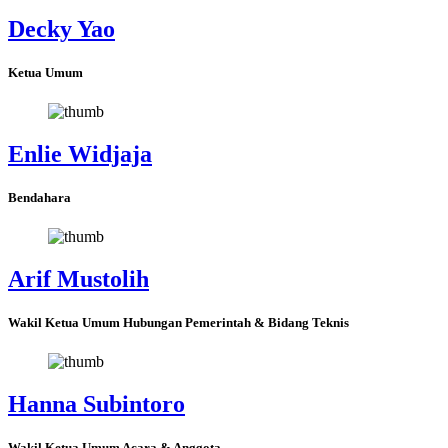
Decky Yao
Ketua Umum
Enlie Widjaja
Bendahara
Arif Mustolih
Wakil Ketua Umum Hubungan Pemerintah & Bidang Teknis
Hanna Subintoro
Wakil Ketua Umum Acara & Anggota